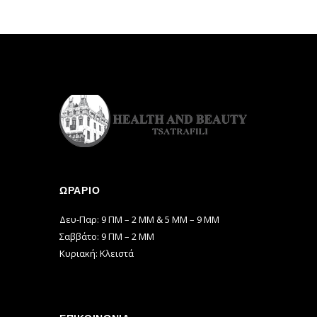
ΩΡΆΡΙΟ
Δευ-Παρ: 9 ΠΜ – 2 ΜΜ & 5 ΜΜ – 9 ΜΜ
Σαββάτο: 9 ΠΜ – 2 ΜΜ
Κυριακή: Κλειστά