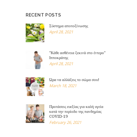
RECENT POSTS
Σύστημα αποτοξίνωσης
April 28, 2021
"Κάθε ασθένεια ξεκινά στο έντερο"
Ιπποκράτης
April 28, 2021
Ώρα να αλλάξεις το σώμα σου!
March 18, 2021
Προτάσεις ευεξίας για καλή υγεία
κατά την περίοδο της πανδημίας
COVID-19
February 26, 2021