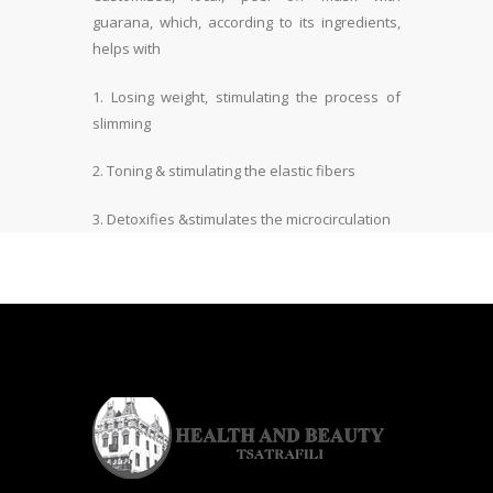
guarana, which, according to its ingredients,
helps with
1. Losing weight, stimulating the process of
slimming
2. Toning & stimulating the elastic fibers
3. Detoxifies &stimulates the microcirculation