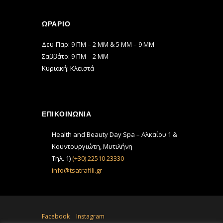
ΩΡΆΡΙΟ
Δευ-Παρ: 9 ΠΜ – 2 ΜΜ & 5 ΜΜ – 9 ΜΜ
Σαββάτο: 9 ΠΜ – 2 ΜΜ
Κυριακή: Κλειστά
ΕΠΙΚΟΙΝΩΝΙΑ
Health and Beauty Day Spa – Αλκαίου 1 &
Κουντουργιώτη, Μυτιλήνη
Τηλ. 1)
(+30) 22510 23330
info@tsatrafili.gr
Facebook
Instagram