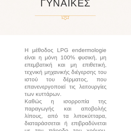
ΓΥΝΑΊΚΕΣ
Η μέθοδος LPG endermologie
είναι η μόνη 100% φυσική, μη
επεμβατική και μη επιθετική,
τεχνική μηχανικής διέγερσης του
ιστού του δέρματος, που
επανενεργοποιεί τις λειτουργίες
των κυττάρων.
Καθώς η ισορροπία της
παραγωγής και αποβολής
λίπους, από τα λιποκύτταρα,
διαταράσσεται ή επιβραδύνεται
με την πάροδο του χρόνου,