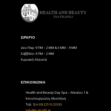
ΩΡΆΡΙΟ
Δευ-Παρ: 9 ΠΜ – 2 ΜΜ & 5 ΜΜ – 9 ΜΜ
Σαββάτο: 9 ΠΜ – 2 ΜΜ
Κυριακή: Κλειστά
ΕΠΙΚΟΙΝΩΝΙΑ
Health and Beauty Day Spa – Αλκαίου 1 &
Κουντουργιώτη, Μυτιλήνη
Τηλ. 1)
(+30) 22510 23330
info@tsatrafili.gr