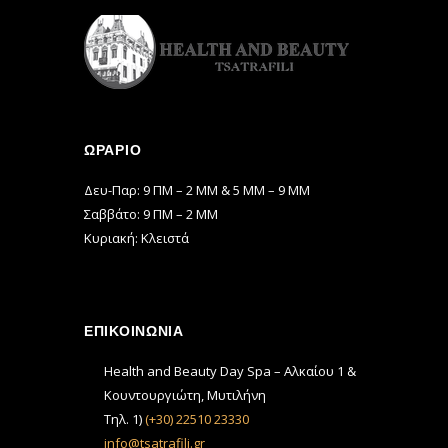
ΩΡΆΡΙΟ
Δευ-Παρ: 9 ΠΜ – 2 ΜΜ & 5 ΜΜ – 9 ΜΜ
Σαββάτο: 9 ΠΜ – 2 ΜΜ
Κυριακή: Κλειστά
ΕΠΙΚΟΙΝΩΝΙΑ
Health and Beauty Day Spa – Αλκαίου 1 &
Κουντουργιώτη, Μυτιλήνη
Τηλ. 1)
(+30) 22510 23330
info@tsatrafili.gr