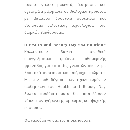
πακέτα γάμου, μακιγιάζ, διατροφής και
υγείας. Στηριζόμαστε σε βιολογικά προϊόντα
με ιδιαίτερα δραστικά συστατικά και
εξοπλισμό τελευταίας τεχνολογίας, που
διαρκώς εξελίσσουμε.
Η
Health and Beauty Day Spa Boutique
Καλλυντικών διαθέτει μοναδικά
επαγγελματικά προϊόντα καθημερινής
φροντίδας για το σπίτι, γνωστών οίκων, με
δραστικά συστατικά και υπέροχα αρώματα.
Με την καθοδήγηση των εξειδικευμένων
αισθητικών του Health and Beauty Day
Spa,τα προϊόντα αυτά θα αποτελέσουν
«όπλα» αντιγήρανσης, ομορφιάς και ψυχικής
ευφορίας.
Θα χαρούμε να σας εξυπηρετήσουμε.