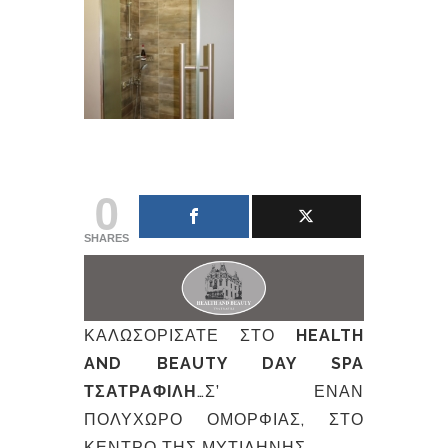
0
SHARES
ΚΑΛΩΣΟΡΊΣΑΤΕ ΣΤΟ
HEALTH
AND BEAUTY DAY SPA
ΤΣΑΤΡΑΦΊΛΗ
…Σ’ ΈΝΑΝ
ΠΟΛΥΧΏΡΟ ΟΜΟΡΦΙΆΣ, ΣΤΟ
ΚΈΝΤΡΟ ΤΗΣ ΜΥΤΙΛΉΝΗΣ.