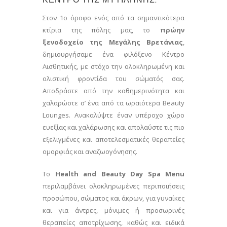
Στον 1ο όροφο ενός από τα σημαντικότερα
κτίρια της πόλης μας, το
πρώην
ξενοδοχείο της
Μεγάλης Βρετάνιας
,
δημιουργήσαμε ένα φιλόξενο Kέντρο
Αισθητικής, με στόχο την ολοκληρωμένη και
ολιστική φροντίδα του σώματός σας.
Αποδράστε από την καθημερινότητα και
χαλαρώστε σ’ ένα από τα ωραιότερα Beauty
Lounges. Ανακαλύψτε έναν υπέροχο χώρο
ευεξίας και χαλάρωσης και απολαύστε τις πιο
εξελιγμένες και αποτελεσματικές θεραπείες
ομορφιάς και αναζωογόνησης.
Το
Health and Beauty Day Spa Menu
περιλαμβάνει ολοκληρωμένες περιποιήσεις
προσώπου, σώματος και άκρων, για γυναίκες
και για άντρες, μόνιμες ή προσωρινές
θεραπείες αποτρίχωσης, καθώς και ειδικά