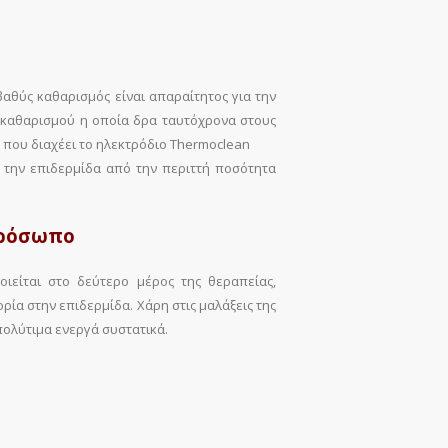
βαθύς καθαρισμός είναι απαραίτητος για την
καθαρισμού η οποία δρα ταυτόχρονα στους
 που διαχέει το ηλεκτρόδιο Thermoclean
την επιδερμίδα από την περιττή ποσότητα
πρόσωπο
ιείται στο δεύτερο μέρος της θεραπείας,
ία στην επιδερμίδα. Χάρη στις μαλάξεις της
πολύτιμα ενεργά συστατικά.