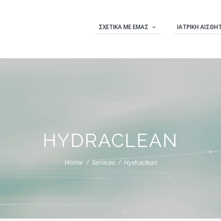
ΣΧΕΤΙΚΆ ΜΕ ΕΜΆΣ
ΙΑΤΡΙΚΉ ΑΙΣΘΗ
HYDRACLEAN
Home
Services
Hydraclean